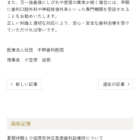
また、万一抜歯後にしびれや感覚の異常が続く場合には、早期
に歯科口腔外科や神経修復外来といった専門機関を受診される
ことをお勧めいたします。
正しい知識と適切な対応により、安心・安全な歯科治療を受け
ていただければ幸いです。
医療法人社団 中野歯科医院
理事長 小笠原 延郎
新しい記事
過去の記事
最新記事
夏期休暇と小田原市休日急患歯科診療所について