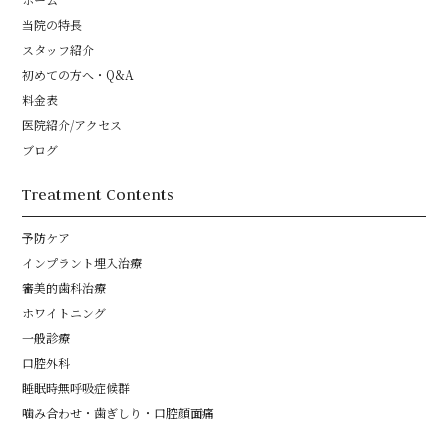
当院の特長
スタッフ紹介
初めての方へ・Q&A
料金表
医院紹介/アクセス
ブログ
Treatment Contents
予防ケア
インプラント埋入治療
審美的歯科治療
ホワイトニング
一般診療
口腔外科
睡眠時無呼吸症候群
噛み合わせ・歯ぎしり・口腔顔面痛