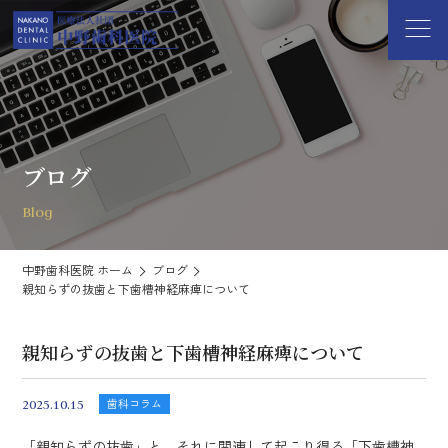
ブログ
Blog
中野歯科医院 ホーム
ブログ
親知らずの抜歯と下歯槽神経麻痺について
親知らずの抜歯と下歯槽神経麻痺について
歯科コラム
2025.10.15
「親知らずの抜歯」と、それに関連して起こり得る「下歯槽神