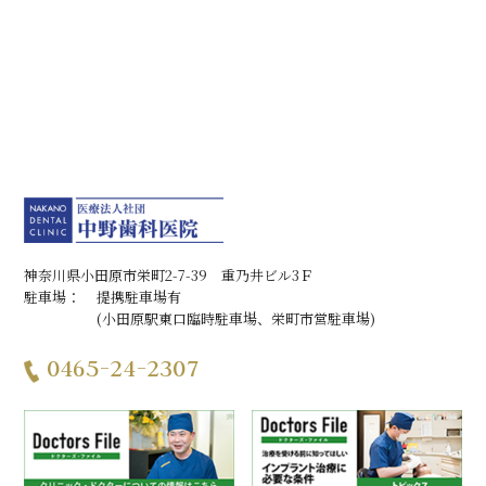
神奈川県小田原市栄町2-7-39 重乃井ビル3Ｆ
駐車場：
提携駐車場有
(小田原駅東口臨時駐車場、栄町市営駐車場)
0465-24-2307