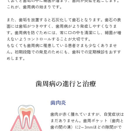
ておくと歯垢の中に細菌が溜まり、歯肉が炎症を起こします。
これが、歯周病の始まりです。
また、歯垢を放置すると石灰化して歯石となります。歯石の表
面には歯垢がつきやすく、歯周病がより発症しやすくなりま
す。歯周病を防ぐためには、常に口の中を清潔にし、細菌が増
えないようコントロールすることが大切です。
もなくても歯周病に罹患している患者さまも少なくありませ
ん。初期段階での発見のためにも、歯科での定期検診をおすす
めします。
歯周病の進行と治療
歯肉炎
歯肉が赤く腫れていますが、自覚症状は
まだありません。歯周ポケット（歯肉と
歯の間の溝）に2～3mmほどの隙間がで