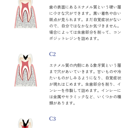
歯の表面にあるエナメル質という硬い層
に小さな穴ができます。黒い着色や白い
斑点が見られます。まだ自覚症状がない
ので、自分ではなかなか気づきません。
場合によっては虫歯部分を削って、コン
ポジットレジンを詰めます。
C2
エナメル質の内側にある象牙質という層
まで穴があいていきます。甘いものや冷
たいものがしみるようになり、自覚症状
が現れはじめます。虫歯部分を削り、イ
ンレーを作製して詰めます。インレーに
は金属やセラミックなど、いくつかの種
類があります。
C3