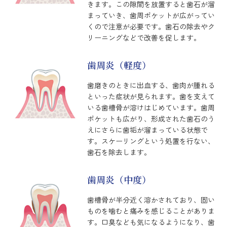
きます。この隙間を放置すると歯石が溜
まっていき、歯周ポケットが広がってい
くので注意が必要です。歯石の除去やク
リーニングなどで改善を促します。
歯周炎（軽度）
歯磨きのときに出血する、歯肉が腫れる
といった症状が見られます。歯を支えて
いる歯槽骨が溶けはじめています。歯周
ポケットも広がり、形成された歯石のう
えにさらに歯垢が溜まっている状態で
す。スケーリングという処置を行ない、
歯石を除去します。
歯周炎（中度）
歯槽骨が半分近く溶かされており、固い
ものを噛むと痛みを感じることがありま
す。口臭なども気になるようになり、歯