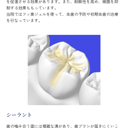
を促進させる効果があります。また、耐酸性を高め、細菌を抑
制する効果ももっています。
当院ではフッ素ジェルを使って、虫歯の予防や初期虫歯の治療
を行なっています。
シーラント
歯の噛み合う面には複雑な溝があり、歯ブラシが届きにくいこ