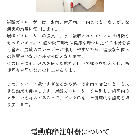
炭酸ガスレーザーは、虫歯、歯周病、口内炎など、さまざまな
疾患の治療に使用します。
炭酸ガスレーザーの波長は、水に吸収されやすいという特徴を
もっています。 虫歯や炎症部分は健康な部位に比べて水分を多
く含み、炭酸ガスレーザーが作用しやすいため、健康な部位へ
の影響が少ない治療が可能となります。
そのほかにも、メスを使った施術と比べて痛みを抑えられ、術
後回復が早いなどの利点があります。
また、タバコの吸いすぎなどから起こる歯肉の変色などにも大
きな効果を発揮します。炭酸ガスレーザーを照射し、歯肉内の
メラニンを除去することで、ピンク色をした健康的な歯肉を取
り戻します。
電動麻酔注射器について