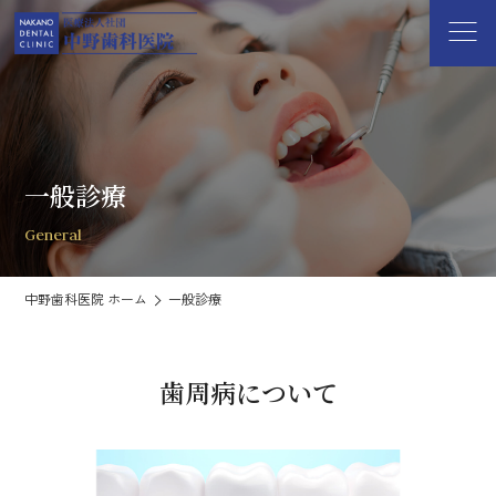
一般診療
General
中野歯科医院 ホーム
一般診療
歯周病について