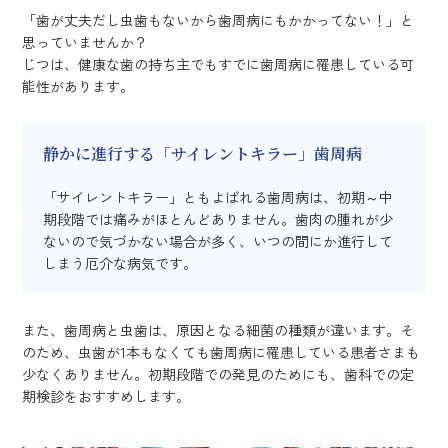
「歯が丈夫だし虫歯もないから歯周病にもかかってない！」と
思っていませんか？
じつは、健康な歯の持ち主でもすでに歯周病に罹患している可
能性があります。
静かに進行する「サイレントキラー」歯周病
「サイレントキラー」ともよばれる歯周病は、初期～中
期段階では痛みがほとんどありません。歯肉の腫れが少
ないので気づかない場合が多く、いつの間にか進行して
しまう厄介な病気です。
また、歯周病と虫歯は、原因となる細菌の種類が違います。そ
のため、虫歯が1本もなくても歯周病に罹患している患者さまも
少なくありません。初期段階での発見のためにも、歯科での定
期検診をおすすめします。