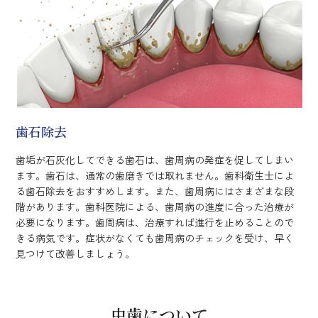
歯石除去
歯垢が石灰化してできる歯石は、歯周病の発症を促してしまい
ます。歯石は、通常の歯磨きでは取れません。歯科衛生士によ
る歯石除去をおすすめします。また、歯周病にはさまざまな段
階があります。歯科医院による、歯周病の進度に合った治療が
必要になります。歯周病は、治療すれば進行を止めることので
きる病気です。症状がなくても歯周病のチェックを受け、早く
見つけて改善しましょう。
虫歯について