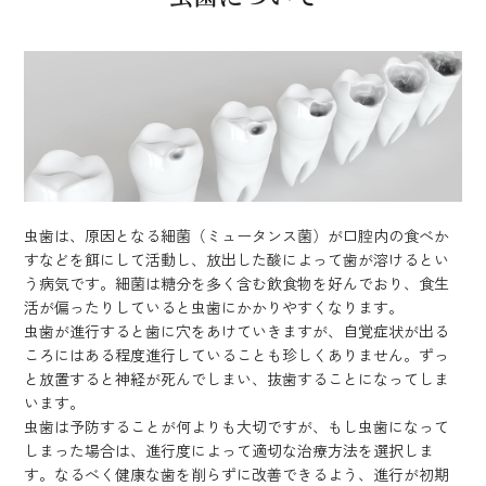
虫歯は、原因となる細菌（ミュータンス菌）が口腔内の食べか
すなどを餌にして活動し、放出した酸によって歯が溶けるとい
う病気です。細菌は糖分を多く含む飲食物を好んでおり、食生
活が偏ったりしていると虫歯にかかりやすくなります。
虫歯が進行すると歯に穴をあけていきますが、自覚症状が出る
ころにはある程度進行していることも珍しくありません。ずっ
と放置すると神経が死んでしまい、抜歯することになってしま
います。
虫歯は予防することが何よりも大切ですが、もし虫歯になって
しまった場合は、進行度によって適切な治療方法を選択しま
す。なるべく健康な歯を削らずに改善できるよう、進行が初期