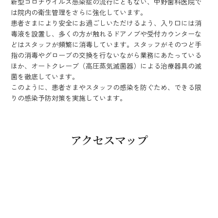
新型コロナウイルス感染症の流行にともない、中野歯科医院で
は院内の衛生管理をさらに強化しています。
患者さまにより安全にお過ごしいただけるよう、入り口には消
毒液を設置し、多くの方が触れるドアノブや受付カウンターな
どはスタッフが頻繁に消毒しています。スタッフがそのつど手
指の消毒やグローブの交換を行ないながら業務にあたっている
ほか、オートクレーブ（高圧蒸気滅菌器）による治療器具の滅
菌を徹底しています。
このように、患者さまやスタッフの感染を防ぐため、できる限
りの感染予防対策を実施しています。
アクセスマップ