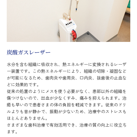
炭酸ガスレーザー
水分を含む組織に吸収され、熱エネルギーに変換されるレーザ
ー装置です。この熱エネルギーにより、組織の切除・凝固など
が可能になるため、歯肉炎や歯周炎、口内炎、抜歯後の止血な
どに効果的です。
従来の処置のようにメスを使う必要がなく、患部以外の組織を
傷つけないので、出血が少なくすみ、痛みを抑えられます。治
癒も早いので患者さまの体の負担を軽減できます。従来のドリ
ルよりも音が静かで、振動が少ないため、治療中のストレスも
ほとんどありません。
さまざまな歯科治療で有効活用でき、治療の質の向上に役立ち
ます。