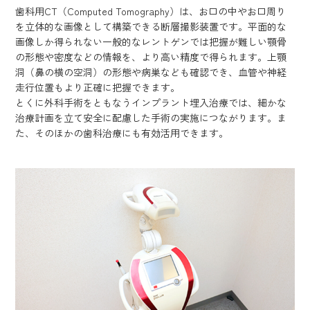
歯科用CT（Computed Tomography）は、お口の中やお口周り
を立体的な画像として構築できる断層撮影装置です。平面的な
画像しか得られない一般的なレントゲンでは把握が難しい顎骨
の形態や密度などの情報を、より高い精度で得られます。上顎
洞（鼻の横の空洞）の形態や病巣なども確認でき、血管や神経
走行位置もより正確に把握できます。
とくに外科手術をともなうインプラント埋入治療では、細かな
治療計画を立て安全に配慮した手術の実施につながります。ま
た、そのほかの歯科治療にも有効活用できます。