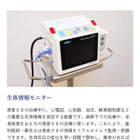
生体情報モニター
患者さまの治療中に、心電図、心拍数、血圧、酸素飽和度など
の重要な生体情報を測定する装置です。麻酔下での治療や、全
身疾患をおもちの患者さまの治療に使います。これにより、歯
科医師・衛生士は患者さまの体調をリアルタイムで監視・把握
できます。生体反応の変化を早い段階で察知し、異常があれば