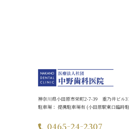
神奈川県小田原市栄町2-7-39 重乃井ビル3
駐車場：
提携駐車場有
(小田原駅東口臨時
0465-24-2307