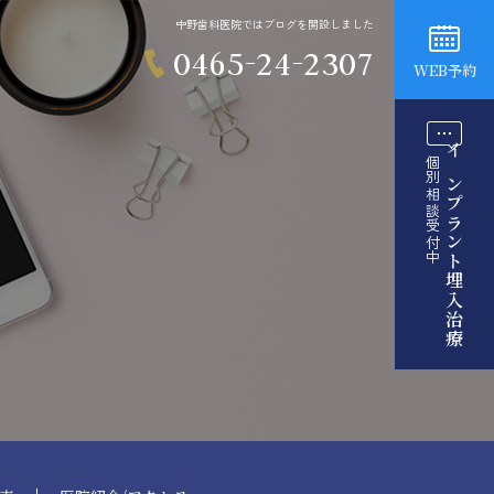
中野歯科医院ではブログを開設しました
0465-24-2307
WEB予約
個別相談受付中
インプラント埋入治療