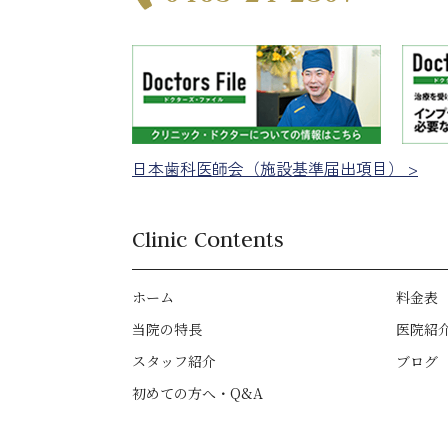
日本歯科医師会（施設基準届出項目） >
Clinic Contents
ホーム
料金表
当院の特長
医院紹
スタッフ紹介
ブログ
初めての方へ・Q&A