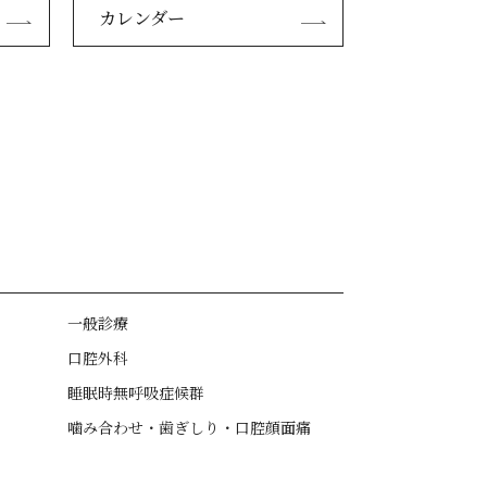
カレンダー
一般診療
口腔外科
睡眠時無呼吸症候群
噛み合わせ・歯ぎしり・口腔顔面痛